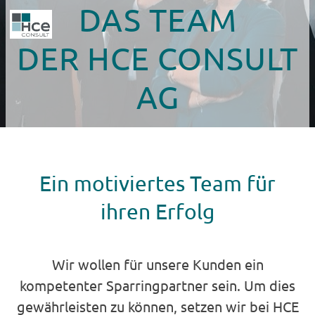
DAS TEAM
DER HCE CONSULT
AG
Ein motiviertes Team für
ihren Erfolg
Wir wollen für unsere Kunden ein
kompetenter Sparringpartner sein. Um dies
gewährleisten zu können, setzen wir bei HCE