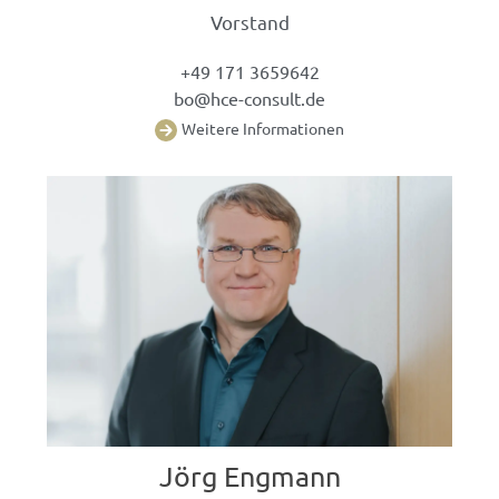
Vorstand
+49 171 3659642
bo@hce-consult.de
W
eitere Informationen
Jörg Engmann