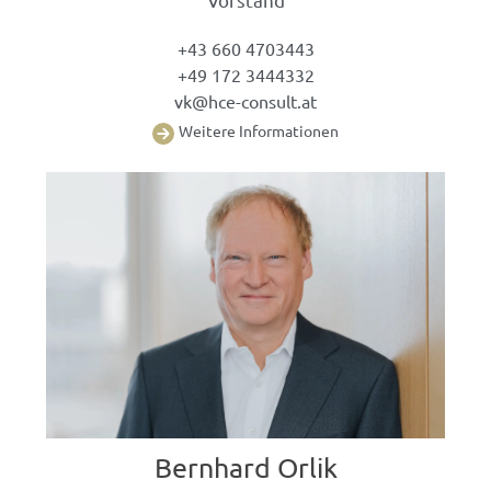
+43 660 4703443
+49 172 3444332
vk@hce-consult.at
W
eitere Informationen
Bernhard Orlik