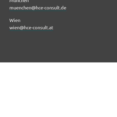
München
muenchen@hce-consult.de
Wien
wien@hce-consult.at