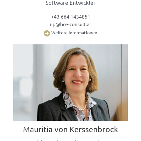
Software Entwickler
+43 664 1434851
np@hce-consult.at
W
eitere Informationen
Mauritia von Kerssenbrock